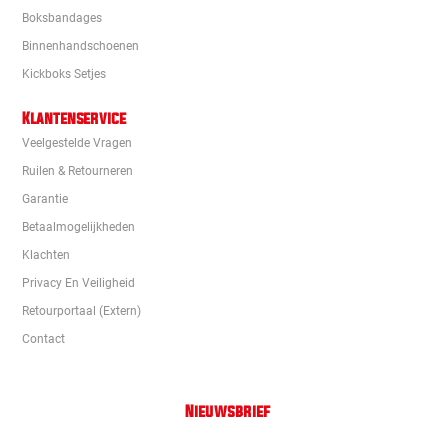
Boksbandages
Binnenhandschoenen
Kickboks Setjes
Klantenservice
Veelgestelde Vragen
Ruilen & Retourneren
Garantie
Betaalmogelijkheden
Klachten
Privacy En Veiligheid
Retourportaal (extern)
Contact
Nieuwsbrief