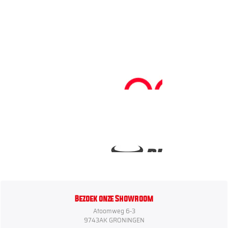
Bezoek onze Showroom
Atoomweg 6-3
9743AK GRONINGEN