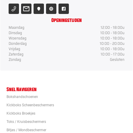
Openingstijden
Maandag
12:00 - 18:00u
Dinsdag
10:00 - 18:00u
Woensdag
10:00 - 18:00u
Donderdag
10:00 - 20:00u
Vrijdag
10:00 - 18:00u
Zaterdag
10:00 - 17:00u
Zondag
Gesloten
Snel Navigeren
Bokshandschoenen
Kickboks Scheenbeschermers
Kickboks Broekjes
Toks / Kruisbeschermers
Bitjes / Mondbeschermer