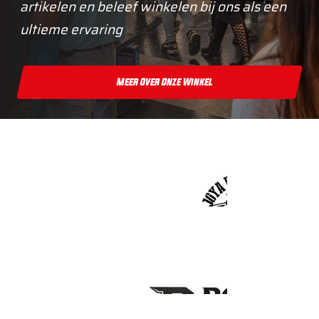
artikelen en beleef winkelen bij ons als een
ultieme ervaring
Meer Over Onze Winkel