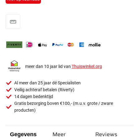
meer dan 10 jaar lid van
Thuiswinkel.org
Al meer dan 25 jaar dé Specialisten
Veilig achteraf betalen (Riverty)
14 dagen bedenktijd
Gratis bezorging boven €100,- (m.u.v. grote / zware
producten)
Meer
Reviews
Gegevens