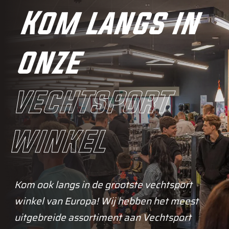
Kom langs in
onze
vechtsport
winkel
Kom ook langs in de grootste vechtsport
winkel van Europa! Wij hebben het meest
uitgebreide assortiment aan Vechtsport