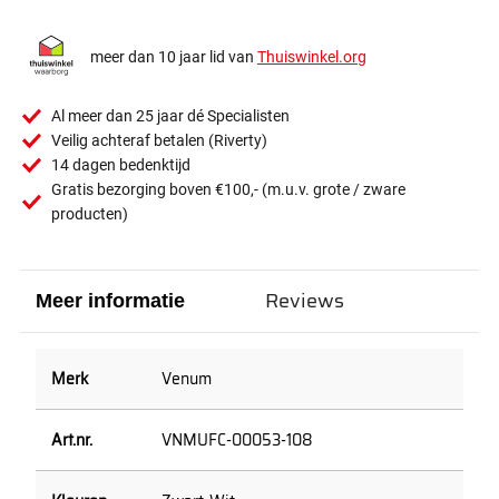
meer dan 10 jaar lid van
Thuiswinkel.org
Al meer dan 25 jaar dé Specialisten
Veilig achteraf betalen (Riverty)
14 dagen bedenktijd
Gratis bezorging boven €100,- (m.u.v. grote / zware
producten)
Reviews
Meer informatie
Venum
VNMUFC-00053-108