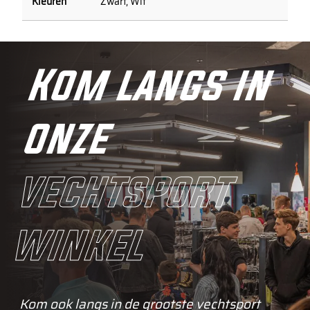
Zwart, Wit
Kom langs in
onze
vechtsport
winkel
Kom ook langs in de grootste vechtsport