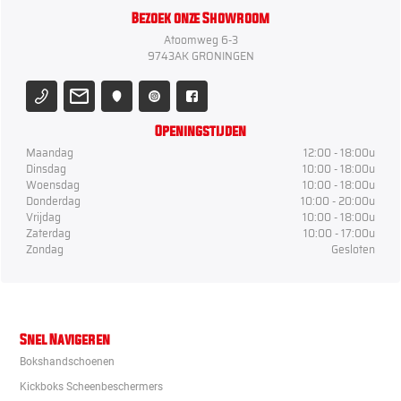
Bezoek onze Showroom
Atoomweg 6-3
9743AK GRONINGEN
Openingstijden
Maandag
12:00 - 18:00u
Dinsdag
10:00 - 18:00u
Woensdag
10:00 - 18:00u
Donderdag
10:00 - 20:00u
Vrijdag
10:00 - 18:00u
Zaterdag
10:00 - 17:00u
Zondag
Gesloten
Snel Navigeren
Bokshandschoenen
Kickboks Scheenbeschermers