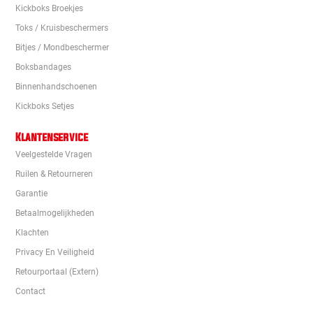
Kickboks Broekjes
Toks / Kruisbeschermers
Bitjes / Mondbeschermer
Boksbandages
Binnenhandschoenen
Kickboks Setjes
Klantenservice
Veelgestelde Vragen
Ruilen & Retourneren
Garantie
Betaalmogelijkheden
Klachten
Privacy En Veiligheid
Retourportaal (extern)
Contact