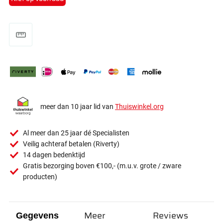
meer dan 10 jaar lid van
Thuiswinkel.org
Al meer dan 25 jaar dé Specialisten
Veilig achteraf betalen (Riverty)
14 dagen bedenktijd
Gratis bezorging boven €100,- (m.u.v. grote / zware
producten)
Meer
Reviews
Gegevens