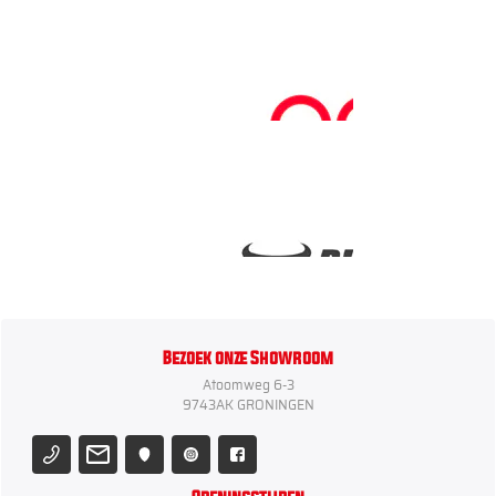
Bezoek onze Showroom
Atoomweg 6-3
9743AK GRONINGEN