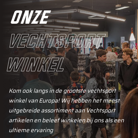
onze
vechtsport
winkel
Kom ook langs in de grootste vechtsport
winkel van Europa! Wij hebben het meest
uitgebreide assortiment aan Vechtsport
artikelen en beleef winkelen bij ons als een
ultieme ervaring