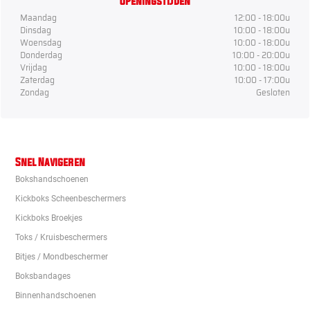
Openingstijden
Maandag
12:00 - 18:00u
Dinsdag
10:00 - 18:00u
Woensdag
10:00 - 18:00u
Donderdag
10:00 - 20:00u
Vrijdag
10:00 - 18:00u
Zaterdag
10:00 - 17:00u
Zondag
Gesloten
Snel Navigeren
Bokshandschoenen
Kickboks Scheenbeschermers
Kickboks Broekjes
Toks / Kruisbeschermers
Bitjes / Mondbeschermer
Boksbandages
Binnenhandschoenen