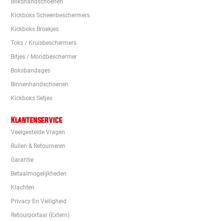
Bokshandschoenen
Kickboks Scheenbeschermers
Kickboks Broekjes
Toks / Kruisbeschermers
Bitjes / Mondbeschermer
Boksbandages
Binnenhandschoenen
Kickboks Setjes
Klantenservice
Veelgestelde Vragen
Ruilen & Retourneren
Garantie
Betaalmogelijkheden
Klachten
Privacy En Veiligheid
Retourportaal (extern)