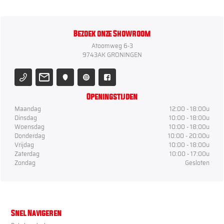
Bezoek onze Showroom
Atoomweg 6-3
9743AK GRONINGEN
Openingstijden
Maandag
12:00 - 18:00u
Dinsdag
10:00 - 18:00u
Woensdag
10:00 - 18:00u
Donderdag
10:00 - 20:00u
Vrijdag
10:00 - 18:00u
Zaterdag
10:00 - 17:00u
Zondag
Gesloten
Snel Navigeren