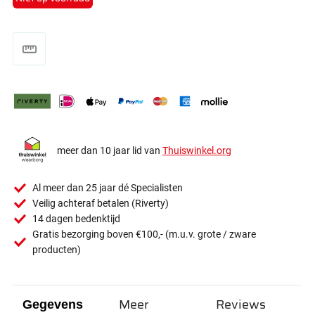
meer dan 10 jaar lid van
Thuiswinkel.org
Al meer dan 25 jaar dé Specialisten
Veilig achteraf betalen (Riverty)
14 dagen bedenktijd
Gratis bezorging boven €100,- (m.u.v. grote / zware
producten)
Meer
Reviews
Gegevens