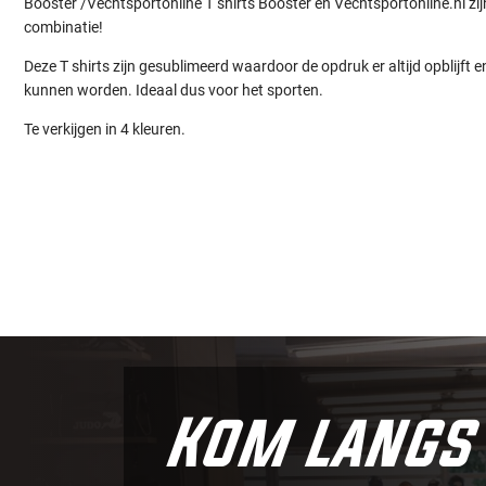
Booster /Vechtsportonline T shirts Booster en Vechtsportonline.nl zijn 
combinatie!
Deze T shirts zijn gesublimeerd waardoor de opdruk er altijd opblijft
kunnen worden. Ideaal dus voor het sporten.
Te verkijgen in 4 kleuren.
Kom langs 