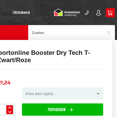
Uitstekend
ortonline Booster Dry Tech T-
 Zwart/Roze
21,24
Toevoegen