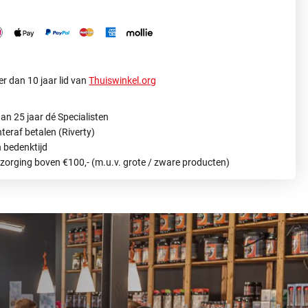
r dan 10 jaar lid van
Thuiswinkel.org
an 25 jaar dé Specialisten
hteraf betalen (Riverty)
 bedenktijd
ezorging boven €100,- (m.u.v. grote / zware producten)