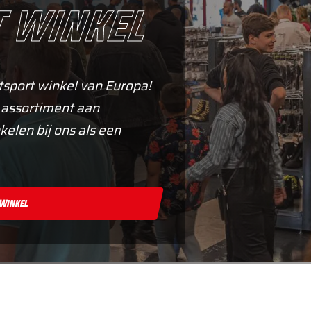
 winkel
tsport winkel van Europa!
 assortiment aan
kelen bij ons als een
 Winkel