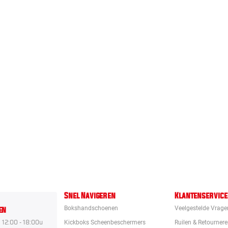
Snel Navigeren
Klantenservice
en
Bokshandschoenen
Veelgestelde Vrage
12:00 - 18:00u
Kickboks Scheenbeschermers
Ruilen & Retourner