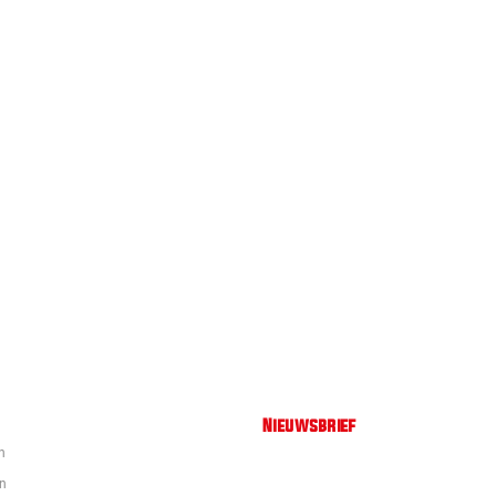
Nieuwsbrief
n
en