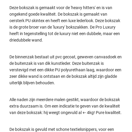
Deze bokszak is gemaakt voor de 'heavy hitters' en is van
ongekend goede kwaliteit. De bokszak is gemaakt van
oersterk PU skintex en heeft een luxe lederlook. Deze bokszak
is de grote broer van de 'luxury' bokszakken. De Pro Luxury
heeft in tegenstelling tot de luxury niet een dubbele, maar een
driedubbele wand.
De binnenzak bestaat uit pvc gecoat, geweven canvasdoek en
de buitenzak is van dik kunstleder. Deze buitenzak is
verstevigd met een dikke PU polyurethaan laag, waardoor een
zeer dikke wand is ontstaan en de
bokszak altijd zijn gladde
uiterlijk blijven behouden.
Alle naden zijn meerdere malen gestikt, waardoor de bokszak
extra duurzaam is. Om een indicatie te geven van de kwaliteit
van deze bokszak: hij weegt ongevuld al +- 4kg! Pure kwaliteit.
De bokszak is gevuld met schone textielsnippers, voor een