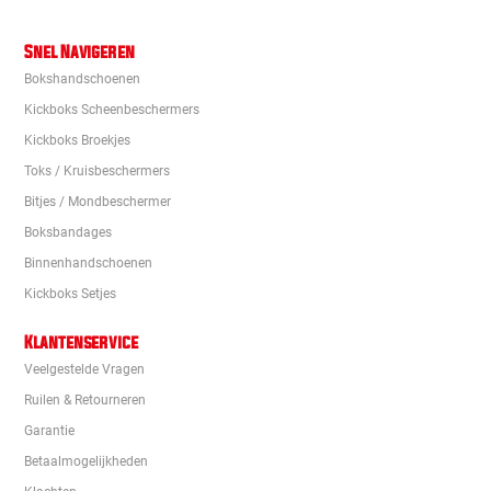
Snel Navigeren
Bokshandschoenen
Kickboks Scheenbeschermers
Kickboks Broekjes
Toks / Kruisbeschermers
Bitjes / Mondbeschermer
Boksbandages
Binnenhandschoenen
Kickboks Setjes
Klantenservice
Veelgestelde Vragen
Ruilen & Retourneren
Garantie
Betaalmogelijkheden