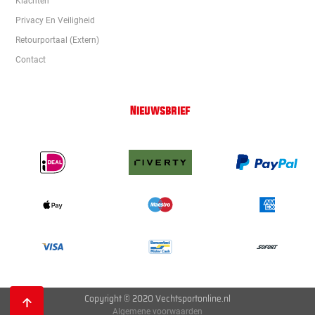
Klachten
Privacy En Veiligheid
Retourportaal (extern)
Contact
Nieuwsbrief
Copyright © 2020 Vechtsportonline.nl
Algemene voorwaarden