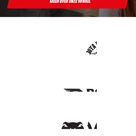
Meer Over Onze Winkel