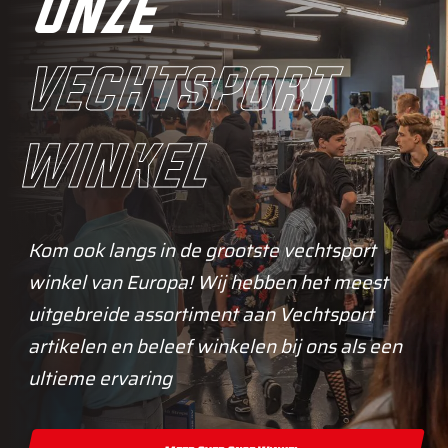
onze
vechtsport
winkel
Kom ook langs in de grootste vechtsport
winkel van Europa! Wij hebben het meest
uitgebreide assortiment aan Vechtsport
artikelen en beleef winkelen bij ons als een
ultieme ervaring