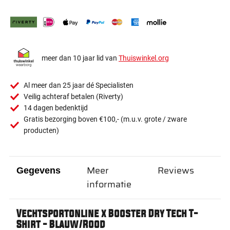
meer dan 10 jaar lid van
Thuiswinkel.org
Al meer dan 25 jaar dé Specialisten
Veilig achteraf betalen (Riverty)
14 dagen bedenktijd
Gratis bezorging boven €100,- (m.u.v. grote / zware
producten)
Meer
Reviews
Gegevens
informatie
Vechtsportonline x Booster Dry Tech T-
Shirt - Blauw/Rood