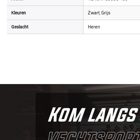
Zwart, Grijs
Kleuren
Heren
Geslacht
Kom langs 
vechtsport