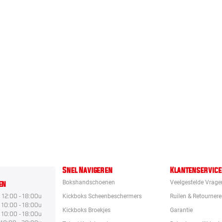
Snel Navigeren
Klantenservice
en
Bokshandschoenen
Veelgestelde Vrage
12:00 - 18:00u
Kickboks Scheenbeschermers
Ruilen & Retourner
10:00 - 18:00u
Kickboks Broekjes
Garantie
10:00 - 18:00u