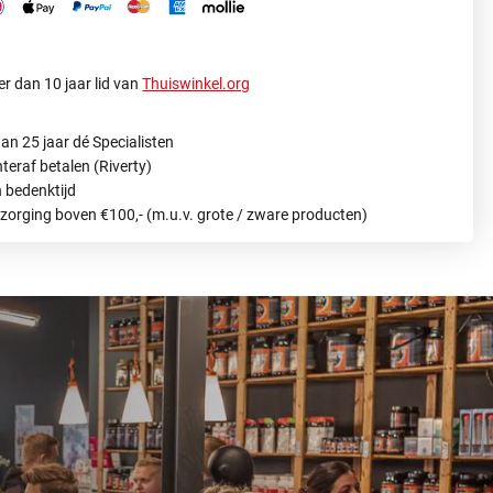
r dan 10 jaar lid van
Thuiswinkel.org
an 25 jaar dé Specialisten
hteraf betalen (Riverty)
 bedenktijd
ezorging boven €100,- (m.u.v. grote / zware producten)