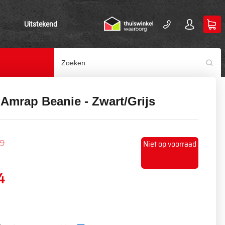
Uitstekend
Amrap Beanie - Zwart/Grijs
99
Niet op voorraad
4