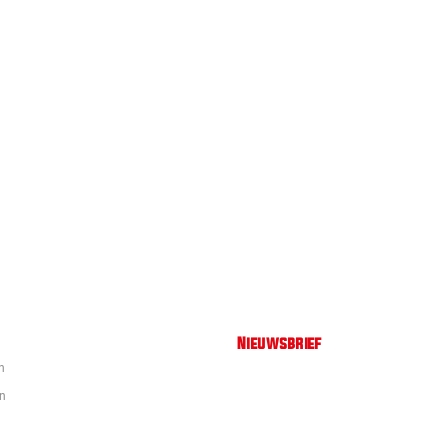
Nieuwsbrief
n
en