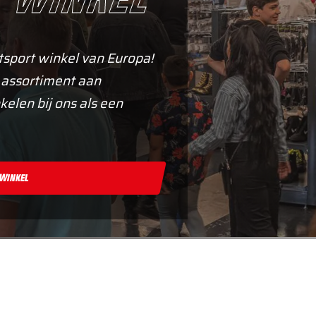
tsport winkel van Europa!
 assortiment aan
kelen bij ons als een
 Winkel