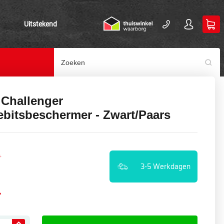
Uitstekend
Challenger
ebitsbeschermer - Zwart/Paars
9
3-5 Werkdagen
4