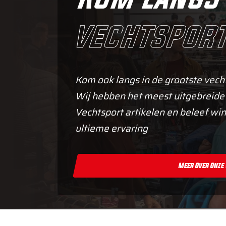
vechtsport
Kom ook langs in de grootste vech
Wij hebben het meest uitgebreide
Vechtsport artikelen en beleef win
ultieme ervaring
Meer Over Onze