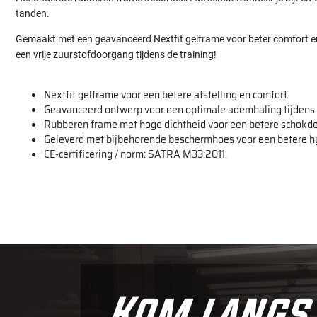
tanden.
Gemaakt met een geavanceerd Nextfit gelframe voor beter comfort e
een vrije zuurstofdoorgang tijdens de training!
Nextfit gelframe voor een betere afstelling en comfort.
Geavanceerd ontwerp voor een optimale ademhaling tijdens 
Rubberen frame met hoge dichtheid voor een betere schokd
Geleverd met bijbehorende beschermhoes voor een betere h
CE-certificering / norm: SATRA M33:2011.
Kom langs 