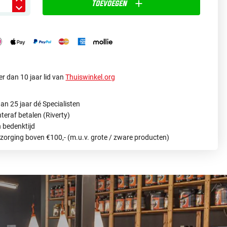
Toevoegen
r dan 10 jaar lid van
Thuiswinkel.org
an 25 jaar dé Specialisten
hteraf betalen (Riverty)
 bedenktijd
ezorging boven €100,- (m.u.v. grote / zware producten)