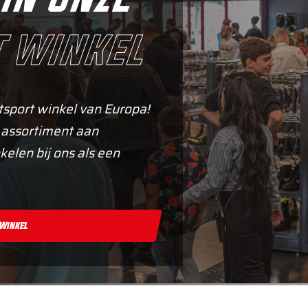
 winkel
tsport winkel van Europa!
 assortiment aan
kelen bij ons als een
 Winkel