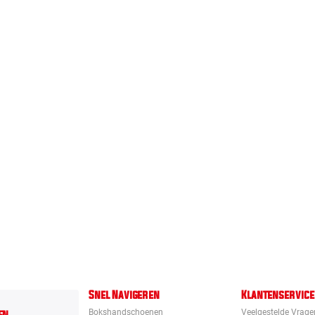
Snel Navigeren
Klantenservice
Bokshandschoenen
Veelgestelde Vrage