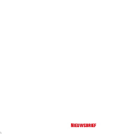
Nieuwsbrief
n