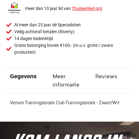
meer dan 10 jaar lid van
Thuiswinkel.org
Al meer dan 25 jaar dé Specialisten
Veilig achteraf betalen (Riverty)
14 dagen bedenktijd
Gratis bezorging boven €100,- (m.u.v. grote / zware
producten)
Meer
Reviews
Gegevens
informatie
Venum Trainingsbroek Club Trainingsbroek - Zwart/Wit