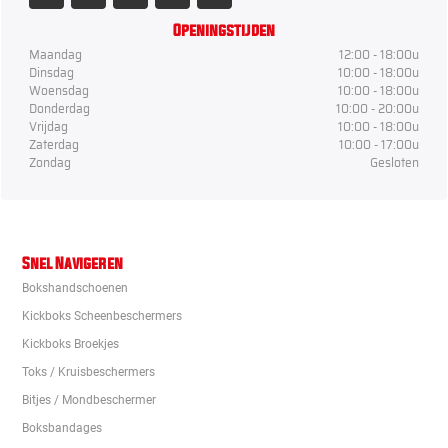
Openingstijden
Maandag
12:00 - 18:00u
Dinsdag
10:00 - 18:00u
Woensdag
10:00 - 18:00u
Donderdag
10:00 - 20:00u
Vrijdag
10:00 - 18:00u
Zaterdag
10:00 - 17:00u
Zondag
Gesloten
Snel Navigeren
Bokshandschoenen
Kickboks Scheenbeschermers
Kickboks Broekjes
Toks / Kruisbeschermers
Bitjes / Mondbeschermer
Boksbandages