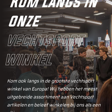
Kom langs in
onze
vechtsport
winkel
Kom ook langs in de grootste vechtsport
winkel van Europa! Wij hebben het meest
uitgebreide assortiment aan Vechtsport
artikelen en beleef winkelen bij ons als een