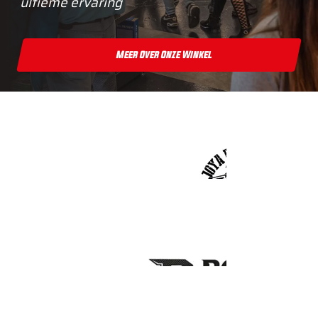
ultieme ervaring
Meer Over Onze Winkel