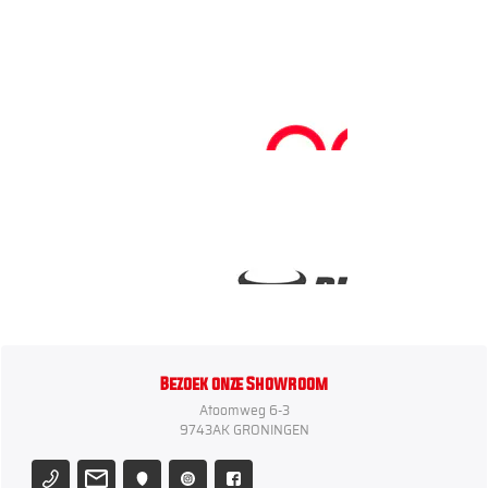
Bezoek onze Showroom
Atoomweg 6-3
9743AK GRONINGEN