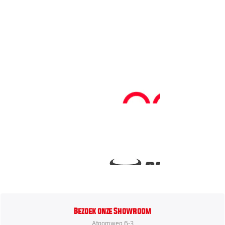
Bezoek onze Showroom
Atoomweg 6-3