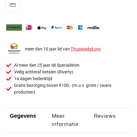
meer dan 10 jaar lid van
Thuiswinkel.org
Al meer dan 25 jaar dé Specialisten
Veilig achteraf betalen (Riverty)
14 dagen bedenktijd
Gratis bezorging boven €100,- (m.u.v. grote / zware
producten)
Meer
Reviews
Gegevens
informatie