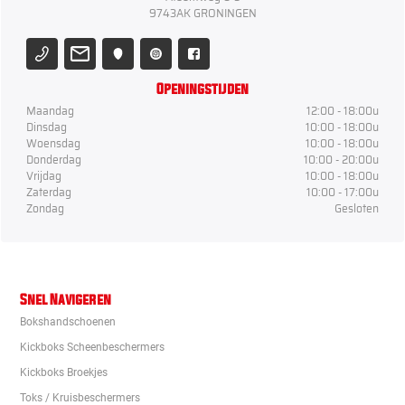
9743AK GRONINGEN
Openingstijden
Maandag
12:00 - 18:00u
Dinsdag
10:00 - 18:00u
Woensdag
10:00 - 18:00u
Donderdag
10:00 - 20:00u
Vrijdag
10:00 - 18:00u
Zaterdag
10:00 - 17:00u
Zondag
Gesloten
Snel Navigeren
Bokshandschoenen
Kickboks Scheenbeschermers
Kickboks Broekjes
Toks / Kruisbeschermers