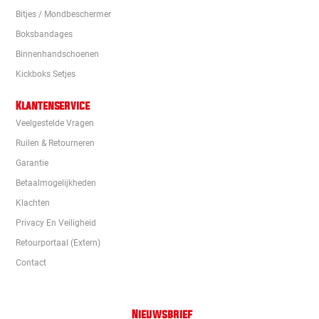
Bitjes / Mondbeschermer
Boksbandages
Binnenhandschoenen
Kickboks Setjes
Klantenservice
Veelgestelde Vragen
Ruilen & Retourneren
Garantie
Betaalmogelijkheden
Klachten
Privacy En Veiligheid
Retourportaal (extern)
Contact
Nieuwsbrief