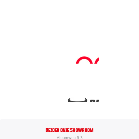
Bezoek onze Showroom
Atoomweg 6-3