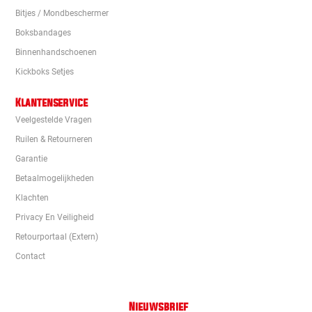
Bitjes / Mondbeschermer
Boksbandages
Binnenhandschoenen
Kickboks Setjes
Klantenservice
Veelgestelde Vragen
Ruilen & Retourneren
Garantie
Betaalmogelijkheden
Klachten
Privacy En Veiligheid
Retourportaal (extern)
Contact
Nieuwsbrief