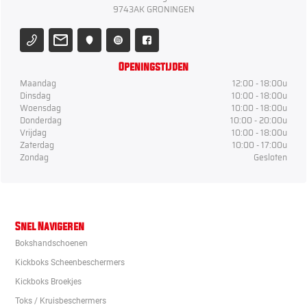
9743AK GRONINGEN
Openingstijden
Maandag
12:00 - 18:00u
Dinsdag
10:00 - 18:00u
Woensdag
10:00 - 18:00u
Donderdag
10:00 - 20:00u
Vrijdag
10:00 - 18:00u
Zaterdag
10:00 - 17:00u
Zondag
Gesloten
Snel Navigeren
Bokshandschoenen
Kickboks Scheenbeschermers
Kickboks Broekjes
Toks / Kruisbeschermers