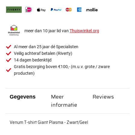
meer dan 10 jaar lid van
Thuiswinkel.org
Al meer dan 25 jaar dé Specialisten
Veilig achteraf betalen (Riverty)
14 dagen bedenktijd
Gratis bezorging boven €100,- (m.u.v. grote / zware
producten)
Meer
Reviews
Gegevens
informatie
Venum T-shirt Giant Plasma - Zwart/Geel