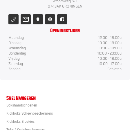
Atoomweg 6-3
9743AK GRONINGEN
Openingstijden
Maandag
12:00 - 18:00u
Dinsdag
10:00 - 18:00u
Woensdag
10:00 - 18:00u
Donderdag
10:00 - 20:00u
Vrijdag
10:00 - 18:00u
Zaterdag
10:00 - 17:00u
Zondag
Gesloten
Snel Navigeren
Bokshandschoenen
Kickboks Scheenbeschermers
Kickboks Broekjes
Toks / Kruisbeschermers