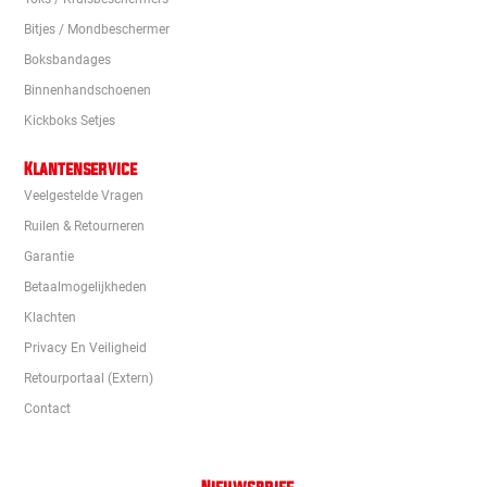
Bitjes / Mondbeschermer
Boksbandages
Binnenhandschoenen
Kickboks Setjes
Klantenservice
Veelgestelde Vragen
Ruilen & Retourneren
Garantie
Betaalmogelijkheden
Klachten
Privacy En Veiligheid
Retourportaal (extern)
Contact