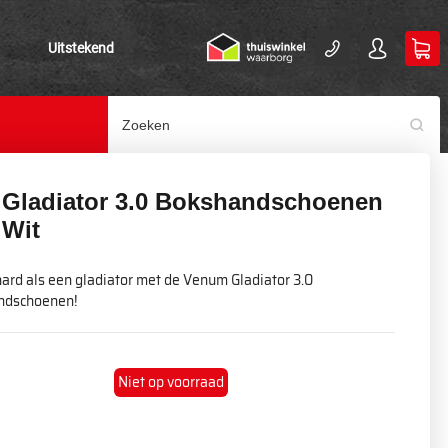
Uitstekend
Gladiator 3.0 Bokshandschoenen
 Wit
hard als een gladiator met de Venum Gladiator 3.0
andschoenen!
Niet op voorraad