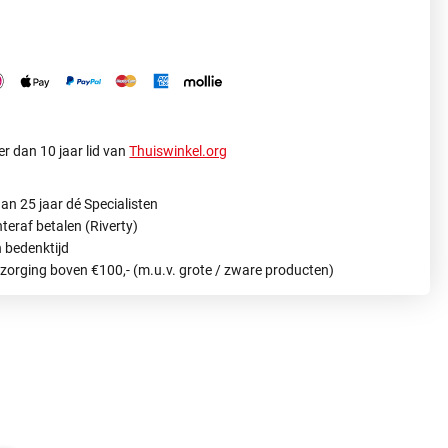
r dan 10 jaar lid van
Thuiswinkel.org
an 25 jaar dé Specialisten
hteraf betalen (Riverty)
 bedenktijd
ezorging boven €100,- (m.u.v. grote / zware producten)