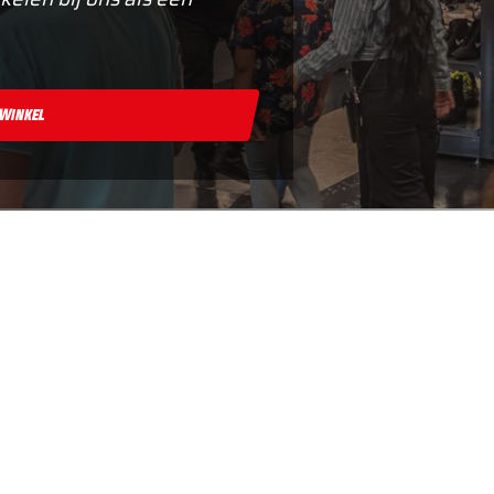
 Winkel