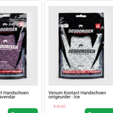
ct Handschoen
Venum Kontact Handschoen
Lavendar
ontgeurder - Ice
€ 12,50