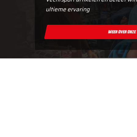
ultieme ervaring
Meer Over Onze