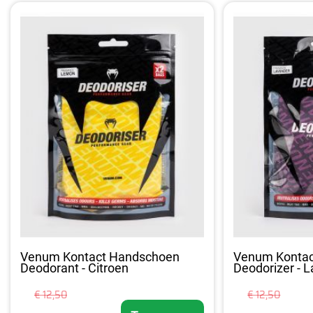
Venum Kontact Handschoen
Venum Konta
Deodorant - Citroen
Deodorizer - 
€ 12,50
€ 12,50