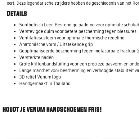
eert. Deze legendarische strijders hebben de geschiedenis van het Ro
Details
Synthetisch Leer: Bestendige padding voor optimale schoka
Verstevigde duim voor betere bescherming tegen blessures
Ventilatiesysteem voor optimale thermische regeling
Anatomische vorm / Uitstekende grip
Geoptimaliseerde bescherming tegen metacarpale fractuur 
Versterkte naden
Grote klittenbandsluiting voor een precieze pasvorm en ond
Lange manchet voor bescherming en verhoogde stabiliteit va
3D reliëf Venum logo
Handgemaakt in Thailand
Houdt je Venum handschoenen fris!