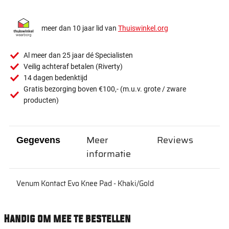
meer dan 10 jaar lid van
Thuiswinkel.org
Al meer dan 25 jaar dé Specialisten
Veilig achteraf betalen (Riverty)
14 dagen bedenktijd
Gratis bezorging boven €100,- (m.u.v. grote / zware
producten)
Meer
Reviews
Gegevens
informatie
Venum Kontact Evo Knee Pad - Khaki/Gold
Handig om mee te bestellen