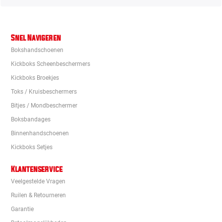
Snel Navigeren
Bokshandschoenen
Kickboks Scheenbeschermers
Kickboks Broekjes
Toks / Kruisbeschermers
Bitjes / Mondbeschermer
Boksbandages
Binnenhandschoenen
Kickboks Setjes
Klantenservice
Veelgestelde Vragen
Ruilen & Retourneren
Garantie