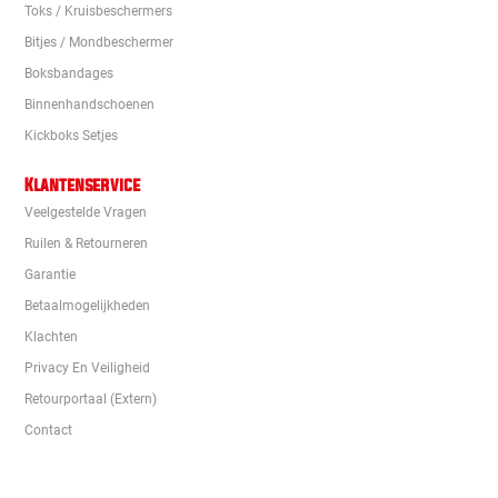
Toks / Kruisbeschermers
Bitjes / Mondbeschermer
Boksbandages
Binnenhandschoenen
Kickboks Setjes
Klantenservice
Veelgestelde Vragen
Ruilen & Retourneren
Garantie
Betaalmogelijkheden
Klachten
Privacy En Veiligheid
Retourportaal (extern)
Contact