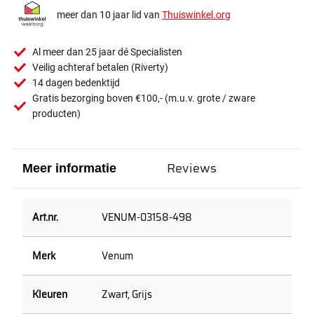
meer dan 10 jaar lid van
Thuiswinkel.org
Al meer dan 25 jaar dé Specialisten
Veilig achteraf betalen (Riverty)
14 dagen bedenktijd
Gratis bezorging boven €100,- (m.u.v. grote / zware
producten)
Reviews
Meer informatie
VENUM-03158-498
Venum
Zwart, Grijs