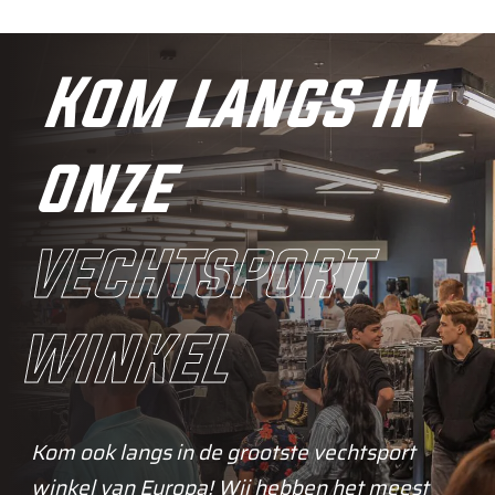
Kom langs in
onze
vechtsport
winkel
Kom ook langs in de grootste vechtsport
winkel van Europa! Wij hebben het meest