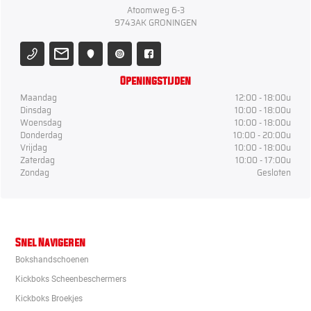
Atoomweg 6-3
9743AK GRONINGEN
Openingstijden
Maandag
12:00 - 18:00u
Dinsdag
10:00 - 18:00u
Woensdag
10:00 - 18:00u
Donderdag
10:00 - 20:00u
Vrijdag
10:00 - 18:00u
Zaterdag
10:00 - 17:00u
Zondag
Gesloten
Snel Navigeren
Bokshandschoenen
Kickboks Scheenbeschermers
Kickboks Broekjes