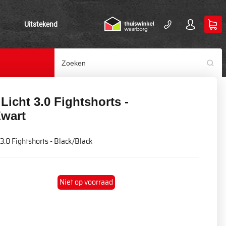
Uitstekend
icht 3.0 Fightshorts -
Zwart
3.0 Fightshorts - Black/Black
Niet op voorraad