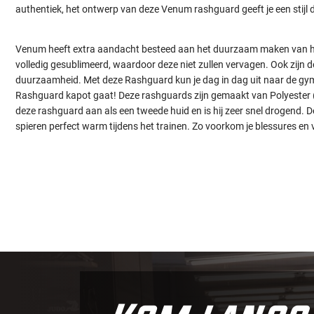
authentiek, het ontwerp van deze Venum rashguard geeft je een stijl di
Venum heeft extra aandacht besteed aan het duurzaam maken van h
volledig gesublimeerd, waardoor deze niet zullen vervagen. Ook zijn d
duurzaamheid. Met deze Rashguard kun je dag in dag uit naar de gy
Rashguard kapot gaat! Deze rashguards zijn gemaakt van Polyester 
deze rashguard aan als een tweede huid en is hij zeer snel drogend. 
spieren perfect warm tijdens het trainen. Zo voorkom je blessures en ve