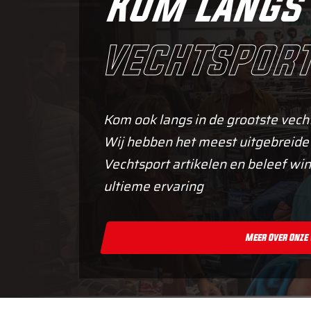
Kom langs 
vechtsport
Kom ook langs in de grootste vech
Wij hebben het meest uitgebreide
Vechtsport artikelen en beleef win
ultieme ervaring
Meer Over Onze