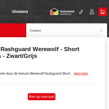
Uitstekend
Rashguard Werewolf - Short
 - Zwart/Grijs
ireren door de Venum Werewolf Rashguard Short...
lees meer
Niet op voorraad