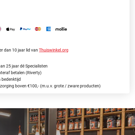
r dan 10 jaar lid van
Thuiswinkel.org
an 25 jaar dé Specialisten
hteraf betalen (Riverty)
 bedenktijd
ezorging boven €100,- (m.u.v. grote / zware producten)