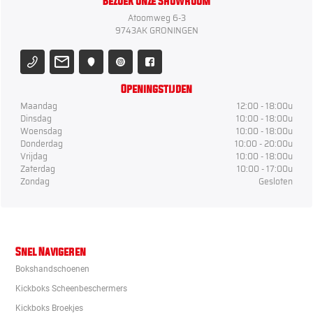
Bezoek onze Showroom
Atoomweg 6-3
9743AK GRONINGEN
Openingstijden
Maandag
12:00 - 18:00u
Dinsdag
10:00 - 18:00u
Woensdag
10:00 - 18:00u
Donderdag
10:00 - 20:00u
Vrijdag
10:00 - 18:00u
Zaterdag
10:00 - 17:00u
Zondag
Gesloten
Snel Navigeren
Bokshandschoenen
Kickboks Scheenbeschermers
Kickboks Broekjes