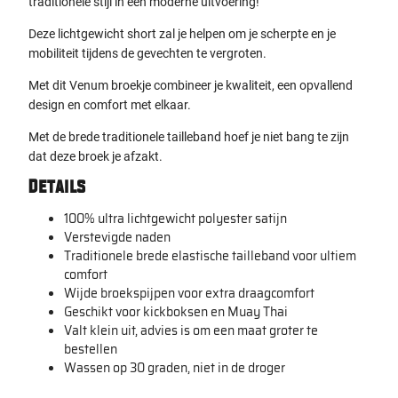
traditionele stijl in een moderne uitvoering!
Deze lichtgewicht short zal je helpen om je scherpte en je
mobiliteit tijdens de gevechten te vergroten.
Met dit Venum broekje combineer je kwaliteit, een opvallend
design en comfort met elkaar.
Met de brede traditionele tailleband hoef je niet bang te zijn
dat deze broek je afzakt.
Details
100% ultra lichtgewicht polyester satijn
Verstevigde naden
Traditionele brede elastische tailleband voor ultiem
comfort
Wijde broekspijpen voor extra draagcomfort
Geschikt voor kickboksen en Muay Thai
Valt klein uit, advies is om een maat groter te
bestellen
Wassen op 30 graden, niet in de droger