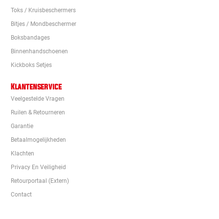
Toks / Kruisbeschermers
Bitjes / Mondbeschermer
Boksbandages
Binnenhandschoenen
Kickboks Setjes
Klantenservice
Veelgestelde Vragen
Ruilen & Retourneren
Garantie
Betaalmogelijkheden
Klachten
Privacy En Veiligheid
Retourportaal (extern)
Contact