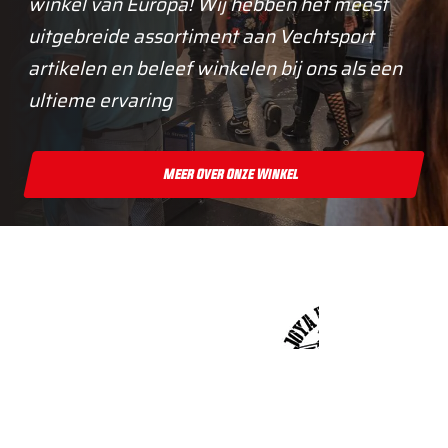
winkel van Europa! Wij hebben het meest
uitgebreide assortiment aan Vechtsport
artikelen en beleef winkelen bij ons als een
ultieme ervaring
Meer Over Onze Winkel