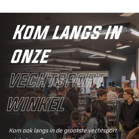
Kom langs in
onze
vechtsport
winkel
Kom ook langs in de grootste vechtsport