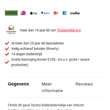
meer dan 10 jaar lid van
Thuiswinkel.org
Al meer dan 25 jaar dé Specialisten
Veilig achteraf betalen (Riverty)
14 dagen bedenktijd
Gratis bezorging boven €100,- (m.u.v. grote / zware
producten)
Meer
Reviews
Gegevens
informatie
Check dit gave Tecmo kickboksbroekje van Venum: