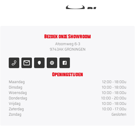
Bezoek onze Showroom
Atoomweg 6-3
9743AK GRONINGEN
Openingstijden
Maandag
12:00 - 18:00u
Dinsdag
10:00 - 18:00u
Woensdag
10:00 - 18:00u
Donderdag
10:00 - 20:00u
Vrijdag
10:00 - 18:00u
Zaterdag
10:00 - 17:00u
Zondag
Gesloten