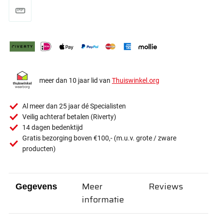
meer dan 10 jaar lid van
Thuiswinkel.org
Al meer dan 25 jaar dé Specialisten
Veilig achteraf betalen (Riverty)
14 dagen bedenktijd
Gratis bezorging boven €100,- (m.u.v. grote / zware
producten)
Meer
Reviews
Gegevens
informatie