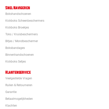
Snel Navigeren
Bokshandschoenen
Kickboks Scheenbeschermers
Kickboks Broekjes
Toks / Kruisbeschermers
Bitjes / Mondbeschermer
Boksbandages
Binnenhandschoenen
Kickboks Setjes
Klantenservice
Veelgestelde Vragen
Ruilen & Retourneren
Garantie
Betaalmogelijkheden
Klachten