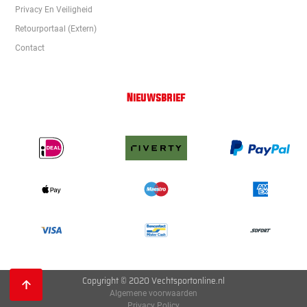
Privacy En Veiligheid
Retourportaal (extern)
Contact
Nieuwsbrief
Copyright © 2020 Vechtsportonline.nl
Algemene voorwaarden
Privacy Policy