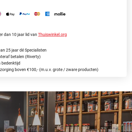
r dan 10 jaar lid van
Thuiswinkel.org
an 25 jaar dé Specialisten
hteraf betalen (Riverty)
 bedenktijd
ezorging boven €100,- (m.u.v. grote / zware producten)