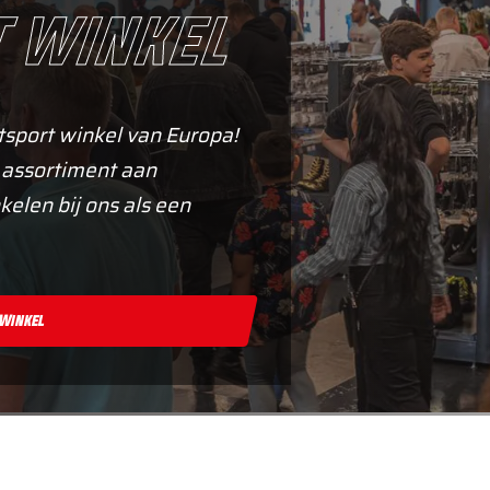
 winkel
tsport winkel van Europa!
 assortiment aan
kelen bij ons als een
 Winkel