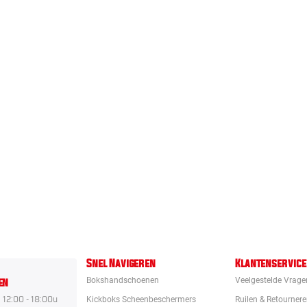
Snel Navigeren
Klantenservice
en
Bokshandschoenen
Veelgestelde Vrage
12:00 - 18:00u
Kickboks Scheenbeschermers
Ruilen & Retourner