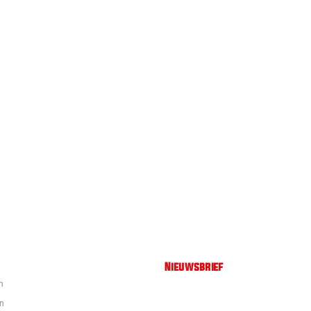
Nieuwsbrief
n
en