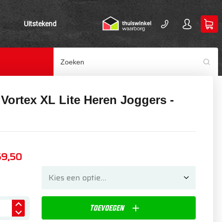
Uitstekend
Vortex XL Lite Heren Joggers -
59,50
Toevoegen