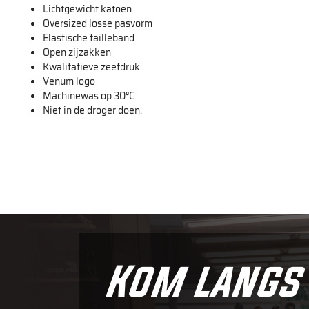
Lichtgewicht katoen
Oversized losse pasvorm
Elastische tailleband
Open zijzakken
Kwalitatieve zeefdruk
Venum logo
Machinewas op 30°C
Niet in de droger doen.
Kom langs 