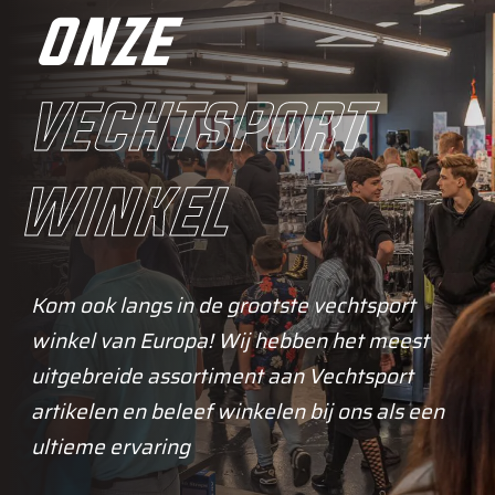
onze
vechtsport
winkel
Kom ook langs in de grootste vechtsport
winkel van Europa! Wij hebben het meest
uitgebreide assortiment aan Vechtsport
artikelen en beleef winkelen bij ons als een
ultieme ervaring