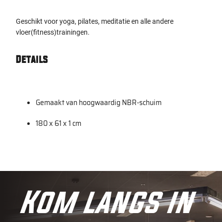
Geschikt voor yoga, pilates, meditatie en alle andere
vloer(fitness)trainingen.
Details
Gemaakt van hoogwaardig NBR-schuim
180 x 61 x 1 cm
Kom langs in