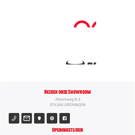
Bezoek onze Showroom
Atoomweg 6-3
9743AK GRONINGEN
Openingstijden