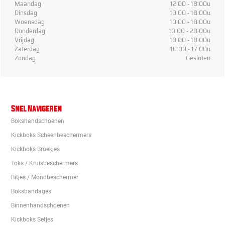
Maandag
12:00 - 18:00u
Dinsdag
10:00 - 18:00u
Woensdag
10:00 - 18:00u
Donderdag
10:00 - 20:00u
Vrijdag
10:00 - 18:00u
Zaterdag
10:00 - 17:00u
Zondag
Gesloten
Snel Navigeren
Bokshandschoenen
Kickboks Scheenbeschermers
Kickboks Broekjes
Toks / Kruisbeschermers
Bitjes / Mondbeschermer
Boksbandages
Binnenhandschoenen
Kickboks Setjes