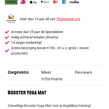
meer dan 10 jaar lid van
Thuiswinkel.org
Al meer dan 25 jaar dé Specialisten
Veilig achteraf betalen (Riverty)
14 dagen bedenktijd
Gratis bezorging boven €100,- (m.u.v. grote / zware
producten)
Meer
Reviews
Gegevens
informatie
Booster Yoga Mat
Geweldige Booster Yoga Mat voor je dagelijkse training!