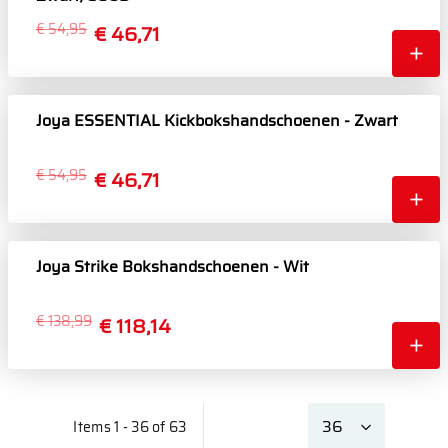
€ 54,95
€ 46,71
Joya ESSENTIAL Kickbokshandschoenen - Zwart
€ 54,95
€ 46,71
Joya Strike Bokshandschoenen - Wit
€ 138,99
€ 118,14
Items 1 - 36 of 63