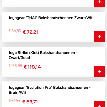
Joyagear "THAI" Bokshandschoenen Zwart/Wit
€ 84,95
€ 72,21
Joya Strike (Kick) Bokshandschoenen -
Zwart/Goud
€ 138,99
€ 118,14
Joyagear "Evolution Pro" Bokshandschoenen -
Bruin/Wit
€ 74,95
€ 63,71