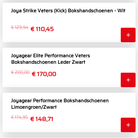
Joya Strike Veters (Kick) Bokshandschoenen - Wit
€ 129,94
€ 110,45
Joyagear Elite Performance Veters
Bokshandschoenen Leder Zwart
€ 200,00
€ 170,00
Joyagear Performance Bokshandschoenen
Limoengroen/Zwart
€ 174,95
€ 148,71