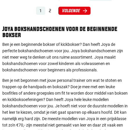
2
Volgende
1
Joya bokshandschoenen voor de beginnende
bokser
Ben je een beginnende bokser of kickbokser? Dan heeft Joya de
perfecte bokshandschoenen voor jou. Joya bokshandschoenen zijn
niet meer weg te denken uit ons ruime assortiment. Joya maakt
bokshandschoenen voor zowel kinderen als volwassenen en
bokshandschoenen voor beginners als professionals.
Ben je net begonnen met jouw personal trainer om wat te stoten en
trappen op de handpads en bokszak? Doe je mee met een leuke
boxfitles of andere groepsles om fit te worden door middel van boksen
en kickboksoefeningen? Dan heeft Joya hele leuke modellen
bokshandschoenen voor jou. Je hoeft niet voor de duurste modellen in
het leer te kiezen, omdat je niet gaat sparren op elkaars hoofd. Dit kan
namelijk erg hard zijn. De meeste modellen van Joya in een prijsklasse
tot zo'n €70,- zijn meestal niet gemaakt van leer en daar zit vaak een