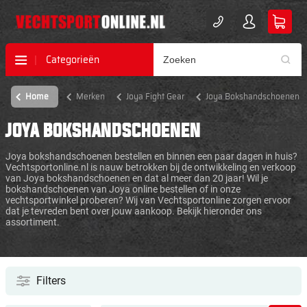
Categorieën
Home
Merken
Joya Fight Gear
Joya Bokshandschoenen
JOYA BOKSHANDSCHOENEN
Joya bokshandschoenen bestellen en binnen een paar dagen in huis?
Vechtsportonline.nl is nauw betrokken bij de ontwikkeling en verkoop
van Joya bokshandschoenen en dat al meer dan 20 jaar! Wil je
bokshandschoenen van Joya online bestellen of in onze
vechtsportwinkel proberen? Wij van Vechtsportonline zorgen ervoor
dat je tevreden bent over jouw aankoop. Bekijk hieronder ons
assortiment.
Filters