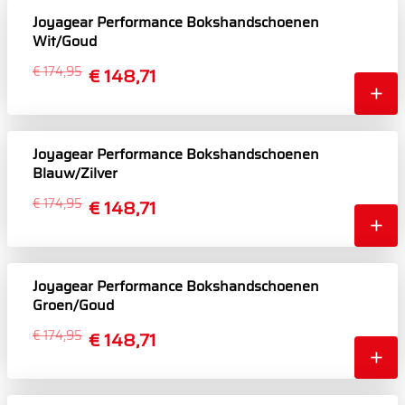
Joyagear Performance Bokshandschoenen
Wit/Goud
€ 174,95
€ 148,71
Joyagear Performance Bokshandschoenen
Blauw/Zilver
€ 174,95
€ 148,71
Joyagear Performance Bokshandschoenen
Groen/Goud
€ 174,95
€ 148,71