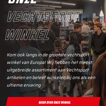
vechtsport
winkel
Kom ook langs in de grootste vechtsport
winkel van Europa! Wij hebben het meest
uitgebreide assortiment aan Vechtsport
artikelen en beleef winkelen bij ons als een
ultieme ervaring
Meer Over Onze Winkel