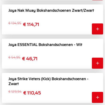
Joya Nak Muay Bokshandschoenen Zwart/Zwart
€ 134,95
€ 114,71
Joya ESSENTIAL Bokshandschoenen - Wit
€ 54,95
€ 46,71
Joya Strike Veters (Kick) Bokshandschoenen -
Zwart
€ 129,94
€ 110,45