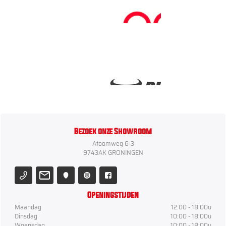
Bezoek onze Showroom
Atoomweg 6-3
9743AK GRONINGEN
Openingstijden
Maandag
12:00 - 18:00u
Dinsdag
10:00 - 18:00u
Woensdag
10:00 - 18:00u