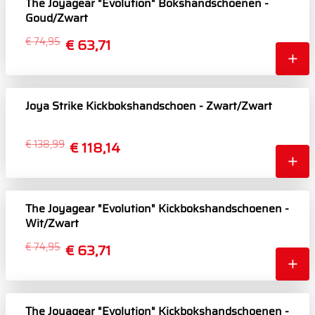
The Joyagear "Evolution" Bokshandschoenen -
Goud/Zwart
€ 74,95
€ 63,71
Joya Strike Kickbokshandschoen - Zwart/Zwart
€ 138,99
€ 118,14
The Joyagear "Evolution" Kickbokshandschoenen -
Wit/Zwart
€ 74,95
€ 63,71
The Joyagear "Evolution" Kickbokshandschoenen -