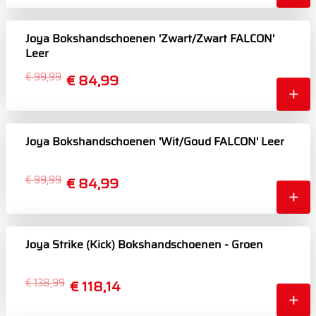
Joya Bokshandschoenen 'Zwart/Zwart FALCON'
Leer
€ 99,99
€ 84,99
Joya Bokshandschoenen 'Wit/Goud FALCON' Leer
€ 99,99
€ 84,99
Joya Strike (Kick) Bokshandschoenen - Groen
€ 138,99
€ 118,14