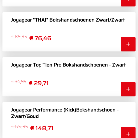
Joyagear "THAI" Bokshandschoenen Zwart/Zwart
€ 89,95
€ 76,46
Joyagear Top Tien Pro Bokshandschoenen - Zwart
€ 34,95
€ 29,71
Joyagear Performance (Kick)Bokshandschoen -
Zwart/Goud
€ 174,95
€ 148,71