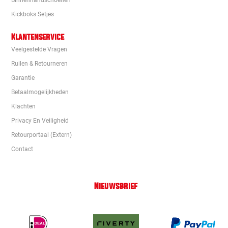
Binnenhandschoenen
Kickboks Setjes
Klantenservice
Veelgestelde Vragen
Ruilen & Retourneren
Garantie
Betaalmogelijkheden
Klachten
Privacy En Veiligheid
Retourportaal (extern)
Contact
Nieuwsbrief