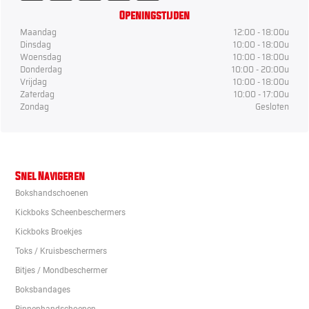
Openingstijden
Maandag
12:00 - 18:00u
Dinsdag
10:00 - 18:00u
Woensdag
10:00 - 18:00u
Donderdag
10:00 - 20:00u
Vrijdag
10:00 - 18:00u
Zaterdag
10:00 - 17:00u
Zondag
Gesloten
Snel Navigeren
Bokshandschoenen
Kickboks Scheenbeschermers
Kickboks Broekjes
Toks / Kruisbeschermers
Bitjes / Mondbeschermer
Boksbandages