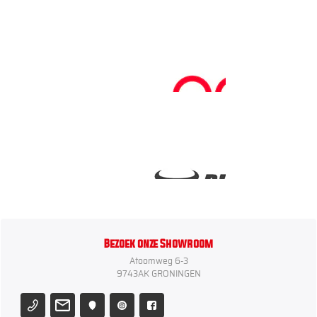
Bezoek onze Showroom
Atoomweg 6-3
9743AK GRONINGEN