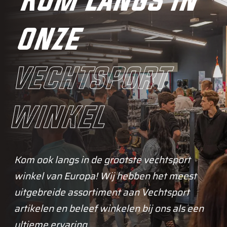
Kom langs in
onze
vechtsport
winkel
Kom ook langs in de grootste vechtsport
winkel van Europa! Wij hebben het meest
uitgebreide assortiment aan Vechtsport
artikelen en beleef winkelen bij ons als een
ultieme ervaring