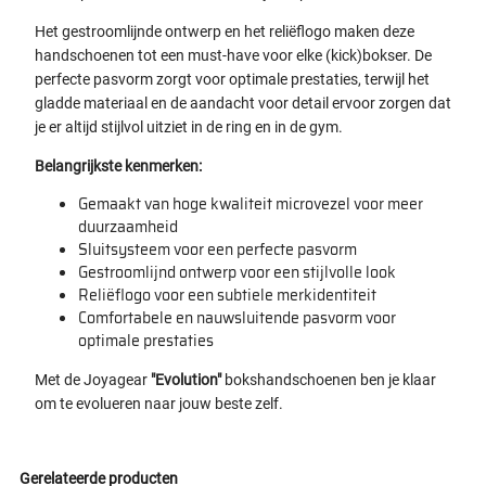
Het gestroomlijnde ontwerp en het reliëflogo maken deze
handschoenen tot een must-have voor elke (kick)bokser. De
perfecte pasvorm zorgt voor optimale prestaties, terwijl het
gladde materiaal en de aandacht voor detail ervoor zorgen dat
je er altijd stijlvol uitziet in de ring en in de gym.
Belangrijkste kenmerken:
Gemaakt van hoge kwaliteit microvezel voor meer
duurzaamheid
Sluitsysteem voor een perfecte pasvorm
Gestroomlijnd ontwerp voor een stijlvolle look
Reliëflogo voor een subtiele merkidentiteit
Comfortabele en nauwsluitende pasvorm voor
optimale prestaties
Met de Joyagear
"Evolution"
bokshandschoenen ben je klaar
om te evolueren naar jouw beste zelf.
Gerelateerde producten