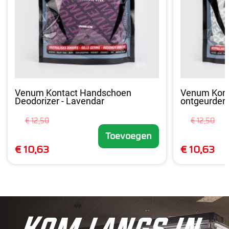
Venum Kontact Handschoen
Venum Kont
Deodorizer - Lavendar
ontgeurder -
€ 12,50
€ 12,50
Toevoegen
€ 10,63
€ 10,63