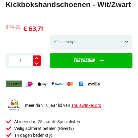
Kickbokshandschoenen - Wit/Zwart
€ 74,95
€ 63,71
Toevoegen
meer dan 10 jaar lid van
Thuiswinkel.org
Al meer dan 25 jaar dé Specialisten
Veilig achteraf betalen (Riverty)
14 dagen bedenktijd