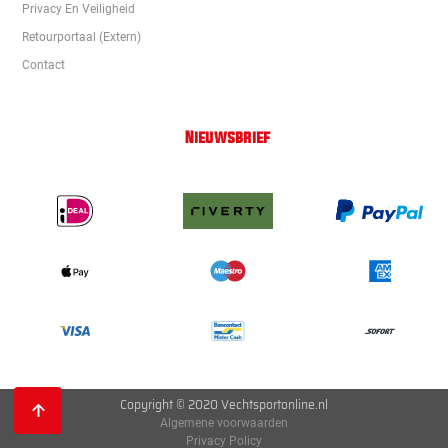
Privacy En Veiligheid
Retourportaal (extern)
Contact
Nieuwsbrief
Copyright © 2020 Vechtsportonline.nl
Algemene voorwaarden
Privacy Policy