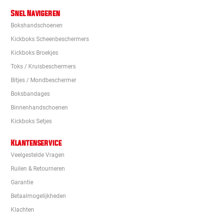
Snel Navigeren
Bokshandschoenen
Kickboks Scheenbeschermers
Kickboks Broekjes
Toks / Kruisbeschermers
Bitjes / Mondbeschermer
Boksbandages
Binnenhandschoenen
Kickboks Setjes
Klantenservice
Veelgestelde Vragen
Ruilen & Retourneren
Garantie
Betaalmogelijkheden
Klachten