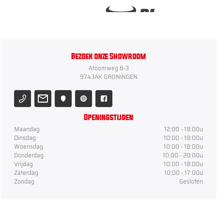
Bezoek onze Showroom
Atoomweg 6-3
9743AK GRONINGEN
Openingstijden
Maandag
12:00 - 18:00u
Dinsdag
10:00 - 18:00u
Woensdag
10:00 - 18:00u
Donderdag
10:00 - 20:00u
Vrijdag
10:00 - 18:00u
Zaterdag
10:00 - 17:00u
Zondag
Gesloten