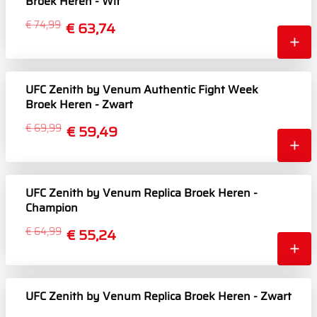
Broek Heren - Wit
€ 74,99
€ 63,74
UFC Zenith by Venum Authentic Fight Week
Broek Heren - Zwart
€ 69,99
€ 59,49
UFC Zenith by Venum Replica Broek Heren -
Champion
€ 64,99
€ 55,24
UFC Zenith by Venum Replica Broek Heren - Zwart