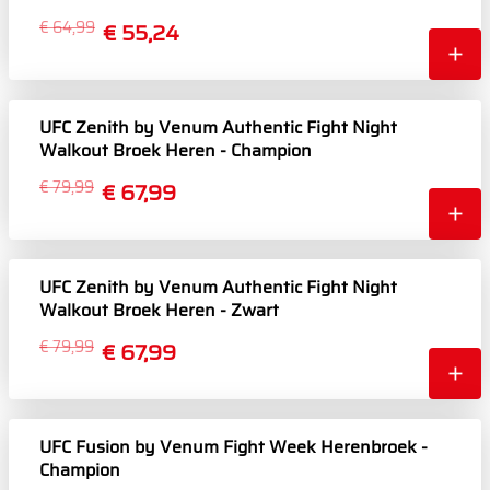
€ 64,99
€ 55,24
UFC Zenith by Venum Authentic Fight Night
Walkout Broek Heren - Champion
€ 79,99
€ 67,99
UFC Zenith by Venum Authentic Fight Night
Walkout Broek Heren - Zwart
€ 79,99
€ 67,99
UFC Fusion by Venum Fight Week Herenbroek -
Champion