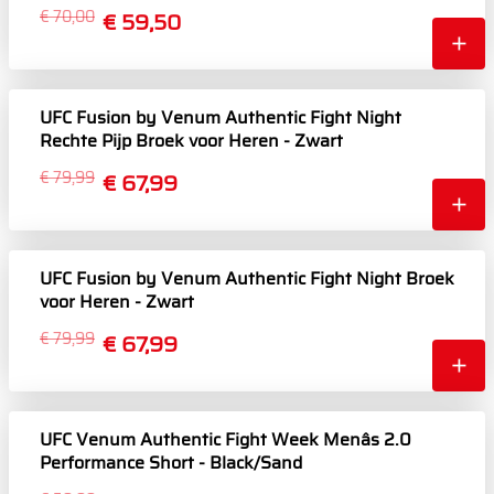
€ 70,00
€ 59,50
UFC Fusion by Venum Authentic Fight Night
Rechte Pijp Broek voor Heren - Zwart
€ 79,99
€ 67,99
UFC Fusion by Venum Authentic Fight Night Broek
voor Heren - Zwart
€ 79,99
€ 67,99
UFC Venum Authentic Fight Week Menâs 2.0
Performance Short - Black/Sand