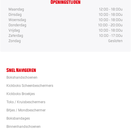
Openingstijden
Maandag
12:00 - 18:00u
Dinsdag
10:00 - 18:00u
Woensdag
10:00 - 18:00u
Donderdag
10:00 - 20:00u
Vrijdag
10:00 - 18:00u
Zaterdag
10:00 - 17:00u
Zondag
Gesloten
Snel Navigeren
Bokshandschoenen
Kickboks Scheenbeschermers
Kickboks Broekjes
Toks / Kruisbeschermers
Bitjes / Mondbeschermer
Boksbandages
Binnenhandschoenen