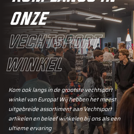
onze
vechtsport
winkel
Kom ook langs in de grootste vechtsport
winkel van Europa! Wij hebben het meest
uitgebreide assortiment aan Vechtsport
artikelen en beleef winkelen bij ons als een
ultieme ervaring