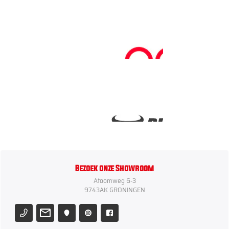
Bezoek onze Showroom
Atoomweg 6-3
9743AK GRONINGEN