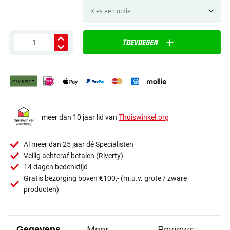
Toevoegen
meer dan 10 jaar lid van
Thuiswinkel.org
Al meer dan 25 jaar dé Specialisten
Veilig achteraf betalen (Riverty)
14 dagen bedenktijd
Gratis bezorging boven €100,- (m.u.v. grote / zware
producten)
Meer
Reviews
Gegevens