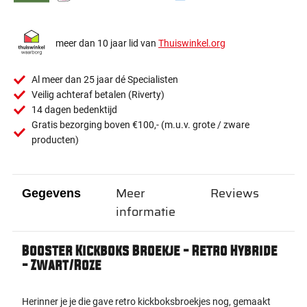
meer dan 10 jaar lid van
Thuiswinkel.org
Al meer dan 25 jaar dé Specialisten
Veilig achteraf betalen (Riverty)
14 dagen bedenktijd
Gratis bezorging boven €100,- (m.u.v. grote / zware
producten)
Meer
Reviews
Gegevens
informatie
Booster Kickboks Broekje - Retro Hybride
- Zwart/Roze
Herinner je je die gave retro kickboksbroekjes nog, gemaakt