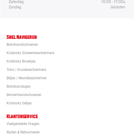
Zaterdag
10:00 - 17:00u
Zondag
Gesloten
Snel Navigeren
Bokshandschoenen
Kickboks Scheenbeschermers
Kickboks Broekjes
Toks / Kruisbeschermers
Bitjes / Mondbeschermer
Boksbandages
Binnenhandschoenen
Kickboks Setjes
Klantenservice
Veelgestelde Vragen
Ruilen & Retourneren