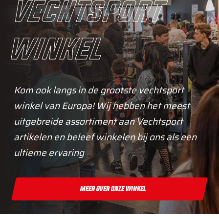
vechtsport
winkel
Kom ook langs in de grootste vechtsport
winkel van Europa! Wij hebben het meest
uitgebreide assortiment aan Vechtsport
artikelen en beleef winkelen bij ons als een
ultieme ervaring
Meer Over Onze Winkel