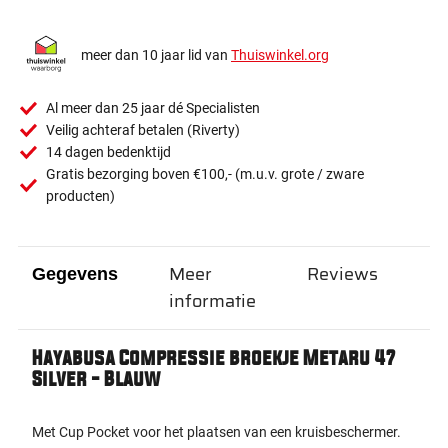
meer dan 10 jaar lid van
Thuiswinkel.org
Al meer dan 25 jaar dé Specialisten
Veilig achteraf betalen (Riverty)
14 dagen bedenktijd
Gratis bezorging boven €100,- (m.u.v. grote / zware
producten)
Meer
Reviews
Gegevens
informatie
Hayabusa Compressie broekje Metaru 47
Silver - Blauw
Met Cup Pocket voor het plaatsen van een kruisbeschermer.