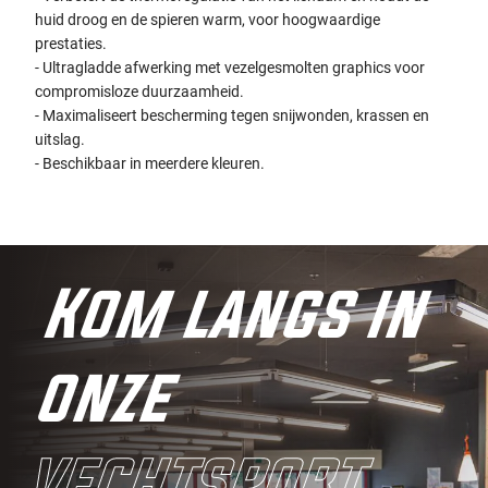
huid droog en de spieren warm, voor hoogwaardige
prestaties.
- Ultragladde afwerking met vezelgesmolten graphics voor
compromisloze duurzaamheid.
- Maximaliseert bescherming tegen snijwonden, krassen en
uitslag.
- Beschikbaar in meerdere kleuren.
Kom langs in
onze
vechtsport