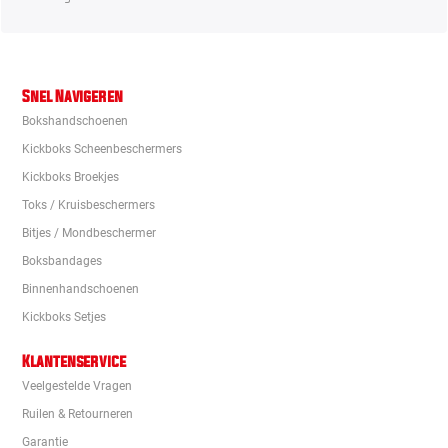
Snel Navigeren
Bokshandschoenen
Kickboks Scheenbeschermers
Kickboks Broekjes
Toks / Kruisbeschermers
Bitjes / Mondbeschermer
Boksbandages
Binnenhandschoenen
Kickboks Setjes
Klantenservice
Veelgestelde Vragen
Ruilen & Retourneren
Garantie