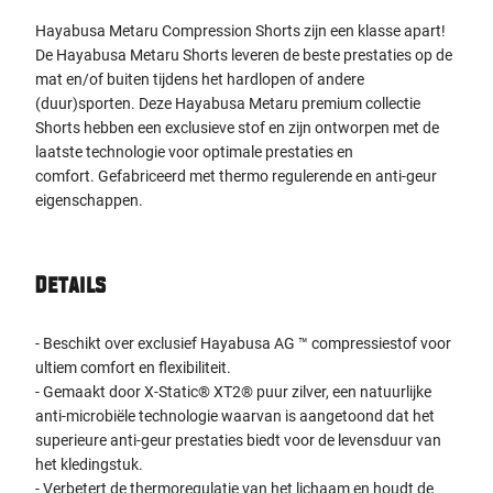
Hayabusa Metaru Compression Shorts zijn een klasse apart!
De Hayabusa Metaru Shorts leveren de beste prestaties op de
mat en/of buiten tijdens het hardlopen of andere
(duur)sporten. Deze Hayabusa Metaru premium collectie
Shorts hebben een exclusieve stof en zijn ontworpen met de
laatste technologie voor optimale prestaties en
comfort. Gefabriceerd met thermo regulerende en anti-geur
eigenschappen.
Details
- Beschikt over exclusief Hayabusa AG ™ compressiestof voor
ultiem comfort en flexibiliteit.
- Gemaakt door X-Static® XT2® puur zilver, een natuurlijke
anti-microbiële technologie waarvan is aangetoond dat het
superieure anti-geur prestaties biedt voor de levensduur van
het kledingstuk.
- Verbetert de thermoregulatie van het lichaam en houdt de