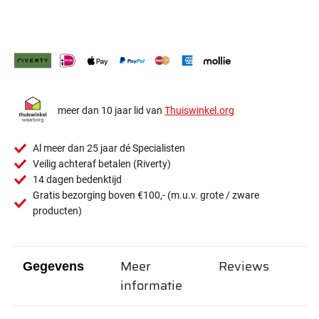
meer dan 10 jaar lid van
Thuiswinkel.org
Al meer dan 25 jaar dé Specialisten
Veilig achteraf betalen (Riverty)
14 dagen bedenktijd
Gratis bezorging boven €100,- (m.u.v. grote / zware
producten)
Meer
Reviews
Gegevens
informatie