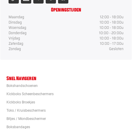
Openingstijden
Maandag
12:00 - 18:00u
Dinsdag
10:00 - 18:00u
Woensdag
10:00 - 18:00u
Donderdag
10:00 - 20:00u
Vrijdag
10:00 - 18:00u
Zaterdag
10:00 - 17:00u
Zondag
Gesloten
Snel Navigeren
Bokshandschoenen
Kickboks Scheenbeschermers
Kickboks Broekjes
Toks / Kruisbeschermers
Bitjes / Mondbeschermer
Boksbandages