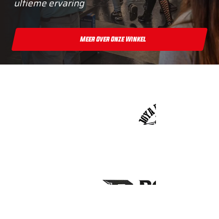
ultieme ervaring
Meer Over Onze Winkel