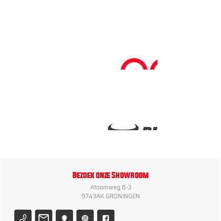
Bezoek onze Showroom
Atoomweg 6-3
9743AK GRONINGEN