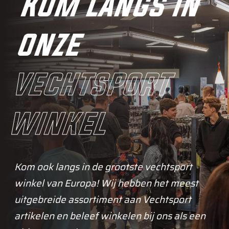
Kom langs in
onze
vechtsport
winkel
Kom ook langs in de grootste vechtsport
winkel van Europa! Wij hebben het meest
uitgebreide assortiment aan Vechtsport
artikelen en beleef winkelen bij ons als een