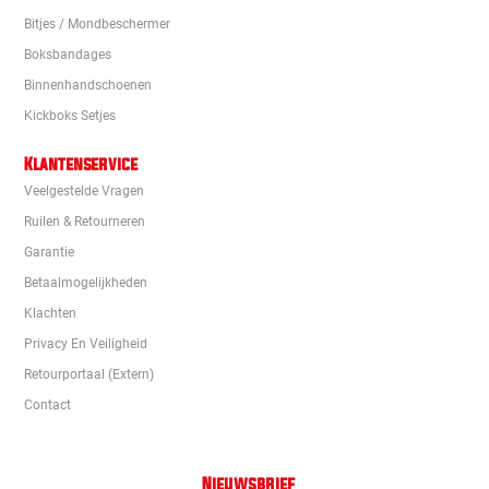
Bitjes / Mondbeschermer
Boksbandages
Binnenhandschoenen
Kickboks Setjes
Klantenservice
Veelgestelde Vragen
Ruilen & Retourneren
Garantie
Betaalmogelijkheden
Klachten
Privacy En Veiligheid
Retourportaal (extern)
Contact
Nieuwsbrief