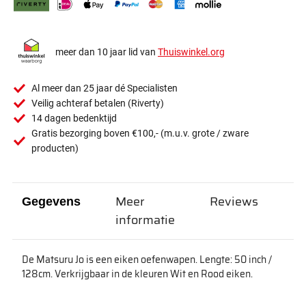
meer dan 10 jaar lid van
Thuiswinkel.org
Al meer dan 25 jaar dé Specialisten
Veilig achteraf betalen (Riverty)
14 dagen bedenktijd
Gratis bezorging boven €100,- (m.u.v. grote / zware
producten)
Meer
Reviews
Gegevens
informatie
De Matsuru Jo is een eiken oefenwapen. Lengte: 50 inch /
128cm. Verkrijgbaar in de kleuren Wit en Rood eiken.