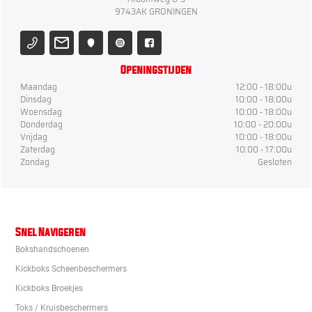
9743AK GRONINGEN
Openingstijden
Maandag
12:00 - 18:00u
Dinsdag
10:00 - 18:00u
Woensdag
10:00 - 18:00u
Donderdag
10:00 - 20:00u
Vrijdag
10:00 - 18:00u
Zaterdag
10:00 - 17:00u
Zondag
Gesloten
Snel Navigeren
Bokshandschoenen
Kickboks Scheenbeschermers
Kickboks Broekjes
Toks / Kruisbeschermers