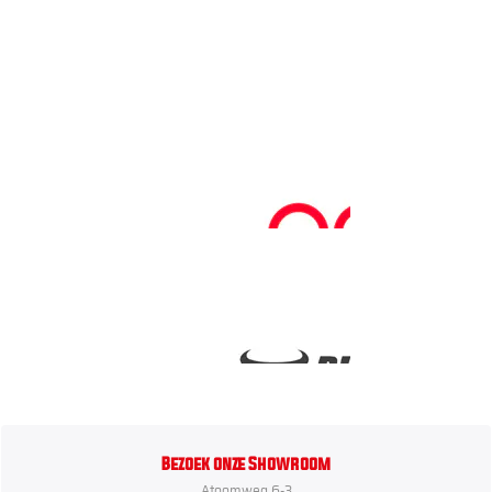
Bezoek onze Showroom
Atoomweg 6-3