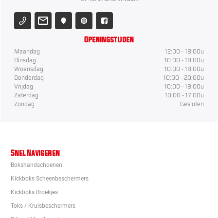
Openingstijden
Maandag
12:00 - 18:00u
Dinsdag
10:00 - 18:00u
Woensdag
10:00 - 18:00u
Donderdag
10:00 - 20:00u
Vrijdag
10:00 - 18:00u
Zaterdag
10:00 - 17:00u
Zondag
Gesloten
Snel Navigeren
Bokshandschoenen
Kickboks Scheenbeschermers
Kickboks Broekjes
Toks / Kruisbeschermers