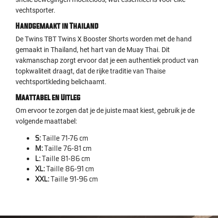
vechtsporter.
Handgemaakt in Thailand
De Twins TBT Twins X Booster Shorts worden met de hand
gemaakt in Thailand, het hart van de Muay Thai. Dit
vakmanschap zorgt ervoor dat je een authentiek product van
topkwaliteit draagt, dat de rijke traditie van Thaise
vechtsportkleding belichaamt.
Maattabel en Uitleg
Om ervoor te zorgen dat je de juiste maat kiest, gebruik je de
volgende maattabel:
S:
Taille 71-76 cm
M:
Taille 76-81 cm
L:
Taille 81-86 cm
XL:
Taille 86-91 cm
XXL:
Taille 91-96 cm