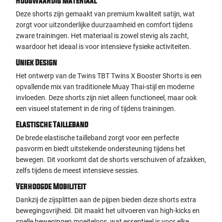
Hoogwaardig Materiaal
Deze shorts zijn gemaakt van premium kwaliteit satijn, wat
zorgt voor uitzonderlijke duurzaamheid en comfort tijdens
zware trainingen. Het materiaal is zowel stevig als zacht,
waardoor het ideaal is voor intensieve fysieke activiteiten.
Uniek Design
Het ontwerp van de Twins TBT Twins X Booster Shorts is een
opvallende mix van traditionele Muay Thai-stijl en moderne
invloeden. Deze shorts zijn niet alleen functioneel, maar ook
een visueel statement in de ring of tijdens trainingen.
Elastische Tailleband
De brede elastische tailleband zorgt voor een perfecte
pasvorm en biedt uitstekende ondersteuning tijdens het
bewegen. Dit voorkomt dat de shorts verschuiven of afzakken,
zelfs tijdens de meest intensieve sessies.
Verhoogde Mobiliteit
Dankzij de zijsplitten aan de pijpen bieden deze shorts extra
bewegingsvrijheid. Dit maakt het uitvoeren van high-kicks en
snelle bewegingen moeiteloos, wat essentieel is voor elke