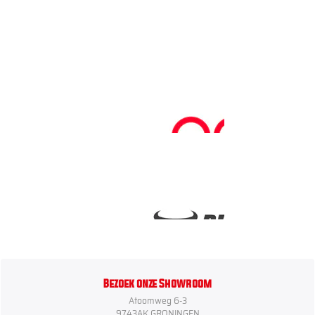
Bezoek onze Showroom
Atoomweg 6-3
9743AK GRONINGEN