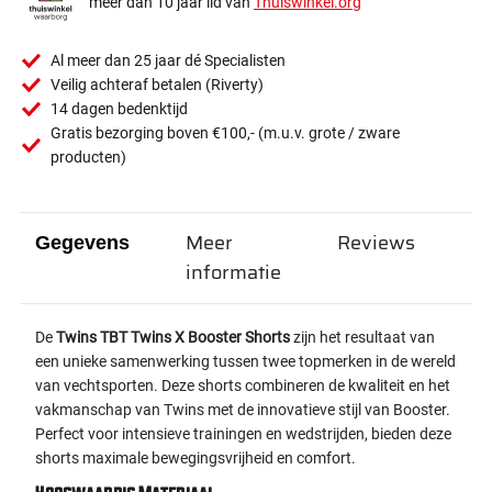
meer dan 10 jaar lid van
Thuiswinkel.org
Al meer dan 25 jaar dé Specialisten
Veilig achteraf betalen (Riverty)
14 dagen bedenktijd
Gratis bezorging boven €100,- (m.u.v. grote / zware
producten)
Meer
Reviews
Gegevens
informatie
De
Twins TBT Twins X Booster Shorts
zijn het resultaat van
een unieke samenwerking tussen twee topmerken in de wereld
van vechtsporten. Deze shorts combineren de kwaliteit en het
vakmanschap van Twins met de innovatieve stijl van Booster.
Perfect voor intensieve trainingen en wedstrijden, bieden deze
shorts maximale bewegingsvrijheid en comfort.