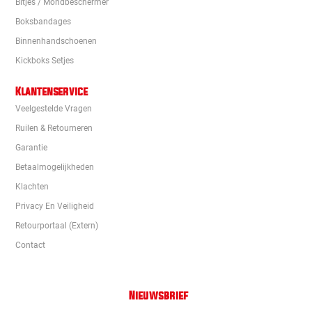
Bitjes / Mondbeschermer
Boksbandages
Binnenhandschoenen
Kickboks Setjes
Klantenservice
Veelgestelde Vragen
Ruilen & Retourneren
Garantie
Betaalmogelijkheden
Klachten
Privacy En Veiligheid
Retourportaal (extern)
Contact
Nieuwsbrief