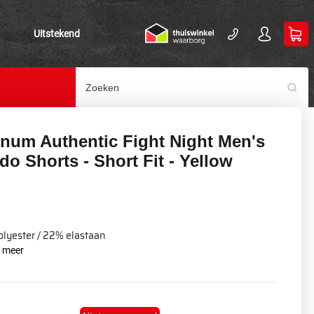
Uitstekend
num Authentic Fight Night Men's
do Shorts - Short Fit - Yellow
lyester / 22% elastaan
s meer