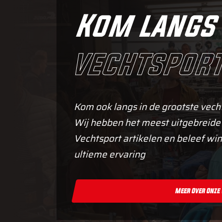
Kom langs 
vechtsport
Kom ook langs in de grootste vech
Wij hebben het meest uitgebreide
Vechtsport artikelen en beleef win
ultieme ervaring
Meer Over Onze