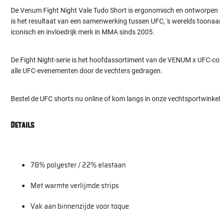
De Venum Fight Night Vale Tudo Short is ergonomisch en ontworpen om
is het resultaat van een samenwerking tussen UFC, 's werelds toon
iconisch en invloedrijk merk in MMA sinds 2005.
De Fight Night-serie is het hoofdassortiment van de VENUM x UFC-coll
alle UFC-evenementen door de vechters gedragen.
Bestel de UFC shorts nu online of kom langs in onze vechtsportwinkel
Details
78% polyester / 22% elastaan
Met warmte verlijmde strips
Vak aan binnenzijde voor toque