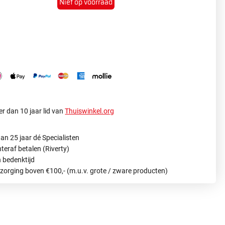
Niet op voorraad
r dan 10 jaar lid van
Thuiswinkel.org
an 25 jaar dé Specialisten
hteraf betalen (Riverty)
 bedenktijd
ezorging boven €100,- (m.u.v. grote / zware producten)