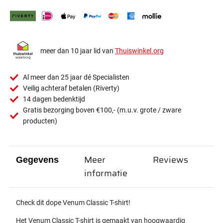
meer dan 10 jaar lid van
Thuiswinkel.org
Al meer dan 25 jaar dé Specialisten
Veilig achteraf betalen (Riverty)
14 dagen bedenktijd
Gratis bezorging boven €100,- (m.u.v. grote / zware
producten)
Meer
Reviews
Gegevens
informatie
Check dit dope Venum Classic T-shirt!
Het Venum Classic T-shirt is gemaakt van hoogwaardig