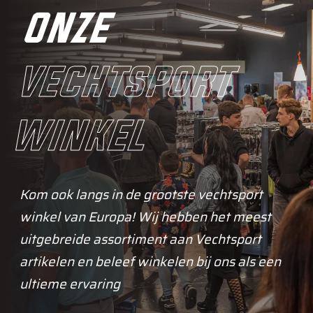
onze
vechtsport
winkel
Kom ook langs in de grootste vechtsport
winkel van Europa! Wij hebben het meest
uitgebreide assortiment aan Vechtsport
artikelen en beleef winkelen bij ons als een
ultieme ervaring