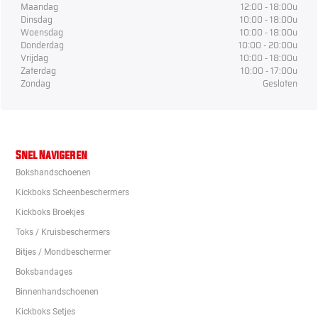
Maandag
12:00 - 18:00u
Dinsdag
10:00 - 18:00u
Woensdag
10:00 - 18:00u
Donderdag
10:00 - 20:00u
Vrijdag
10:00 - 18:00u
Zaterdag
10:00 - 17:00u
Zondag
Gesloten
Snel Navigeren
Bokshandschoenen
Kickboks Scheenbeschermers
Kickboks Broekjes
Toks / Kruisbeschermers
Bitjes / Mondbeschermer
Boksbandages
Binnenhandschoenen
Kickboks Setjes