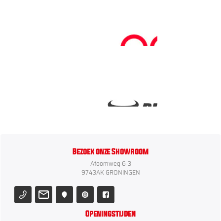
Bezoek onze Showroom
Atoomweg 6-3
9743AK GRONINGEN
Openingstijden