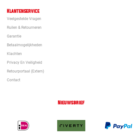
Klantenservice
Veelgestelde Vragen
Ruilen & Retourneren
Garantie
Betaalmogelijkheden
Klachten
Privacy En Veiligheid
Retourportaal (extern)
Contact
Nieuwsbrief