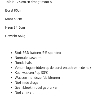
Taïs is 175 cm en draagt maat S.
Borst 85cm
Maat 58cm
Heup 84.5cm
Gewicht 56kg
Stof: 95% katoen, 5% spandex
Normale pasvorm
Ronde hals
Venum logo midden op de borst en achter in de nek
Koel wassen / op 30°C
Wassen met dezelfde kleuren
Niet in de droger
Geen bleekmiddel gebruiken
Niet strijken.