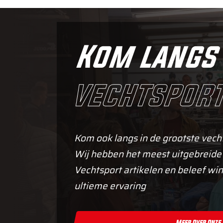
Kom langs 
vechtsport
Kom ook langs in de grootste vech
Wij hebben het meest uitgebreide
Vechtsport artikelen en beleef win
ultieme ervaring
Meer Over Onze