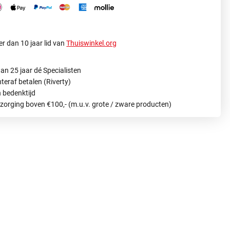
r dan 10 jaar lid van
Thuiswinkel.org
an 25 jaar dé Specialisten
hteraf betalen (Riverty)
 bedenktijd
ezorging boven €100,- (m.u.v. grote / zware producten)