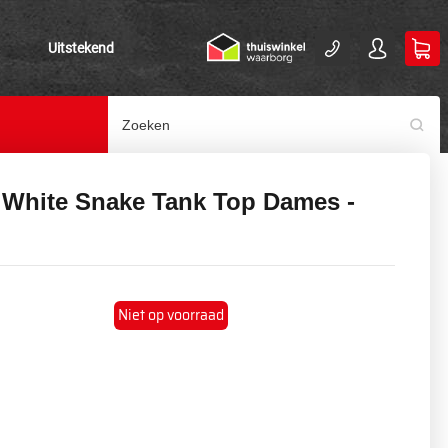
Uitstekend
White Snake Tank Top Dames -
Niet op voorraad