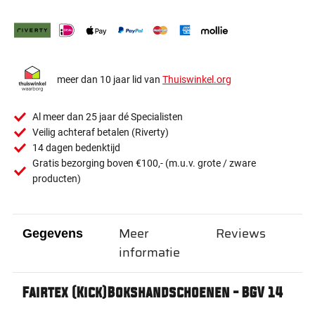
meer dan 10 jaar lid van
Thuiswinkel.org
Al meer dan 25 jaar dé Specialisten
Veilig achteraf betalen (Riverty)
14 dagen bedenktijd
Gratis bezorging boven €100,- (m.u.v. grote / zware
producten)
Meer
Reviews
Gegevens
informatie
Fairtex (Kick)Bokshandschoenen - BGV 14