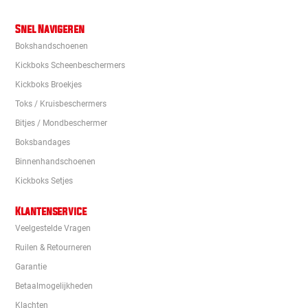
Snel Navigeren
Bokshandschoenen
Kickboks Scheenbeschermers
Kickboks Broekjes
Toks / Kruisbeschermers
Bitjes / Mondbeschermer
Boksbandages
Binnenhandschoenen
Kickboks Setjes
Klantenservice
Veelgestelde Vragen
Ruilen & Retourneren
Garantie
Betaalmogelijkheden
Klachten