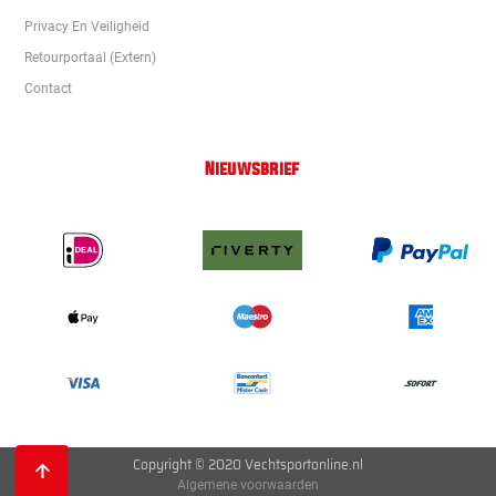
Privacy En Veiligheid
Retourportaal (extern)
Contact
Nieuwsbrief
Copyright © 2020 Vechtsportonline.nl
Algemene voorwaarden