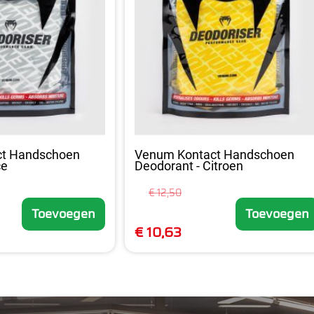
ct Handschoen
Venum Kontact Handschoen
ce
Deodorant - Citroen
€ 12,50
Toevoegen
Toevoegen
€ 10,63