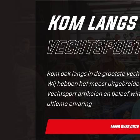
Kom langs 
vechtsport
Kom ook langs in de grootste vech
Wij hebben het meest uitgebreide
Vechtsport artikelen en beleef win
ultieme ervaring
Meer Over Onze