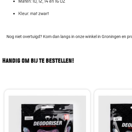
Maten: 10, 12, 14 en 16 OZ
Kleur: mat zwart
Nog niet overtuigd? Kom dan langs in onze winkel in Groningen en pr
Handig om bij te bestellen!